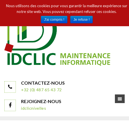
Nous utilisons des cookies pour vous garantir la meilleure expérience sur
notre site web. Vous pouvez cependant refuser ces cookies.
J'ai compris !
Je refuse !
CONTACTEZ-NOUS
+32 (0) 487 65 43 72
REJOIGNEZ-NOUS
idclicnivelles