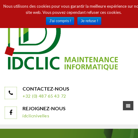
Nous utilisons des cookies pour vous garantir la meilleure expérience sur n
site web. Vous pouvez cependant refuser ces cookies.
J'ai compris !
Je refuse !
CONTACTEZ-NOUS
+32 (0) 487 65 43 72
REJOIGNEZ-NOUS
idclicnivelles